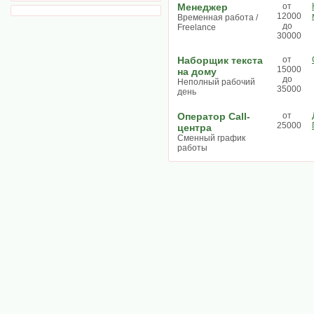
Менеджер
от
12000
Временная работа /
до
Freelance
30000
Наборщик текста
от
15000
на дому
до
Неполный рабочий
35000
день
Оператор Call-
от
25000
центра
Сменный график
работы