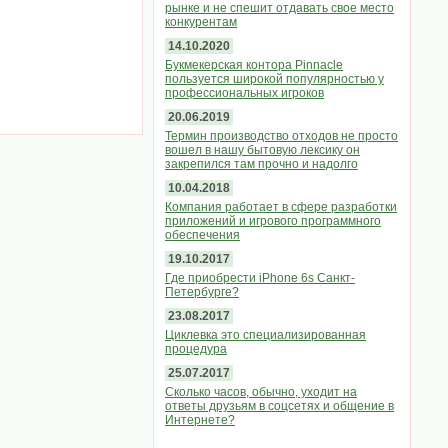
рынке и не спешит отдавать свое место
конкурентам
14.10.2020
Букмекерская контора Pinnacle
пользуется широкой популярностью у
профессиональных игроков
20.06.2019
Термин производство отходов не просто
вошел в нашу бытовую лексику он
закрепился там прочно и надолго
10.04.2018
Компания работает в сфере разработки
приложений и игрового программного
обеспечения
19.10.2017
Где приобрести iPhone 6s Санкт-
Петербурге?
23.08.2017
Циклевка это специализированная
процедура
25.07.2017
Сколько часов, обычно, уходит на
ответы друзьям в соцсетях и общение в
Интернете?