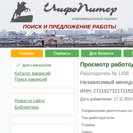
ИнфоПитер
информационный портал
ПОИСК И ПРЕДЛОЖЕНИЕ РАБОТЫ
Главная
Сервисы
Для бизнеса
Просмотр работо
Для соискателя
Каталог вакансий
Работодатель № 1308
Поиск вакансий
Независимый менед
ИНН: 27218273217218
Дата добавления: 17.11.2013
Новости сайта
Библиотека
Направление деятельности:
Тип работодателя:
Страна:
Город: