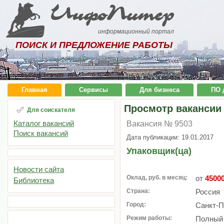
ИнфоПитер
информационный портал
ПОИСК И ПРЕДЛОЖЕНИЕ РАБОТЫ
Главная
Сервисы
Для бизнеса
ПО 
Просмотр вакансии
Для соискателя
Каталог вакансий
Вакансия № 9503
Поиск вакансий
Дата публикации: 19.01.2017
Упаковщик(ца)
Новости сайта
Оклад, руб. в месяц:
от
4500
Библиотека
Страна:
Россия
Город:
Санкт-П
Режим работы:
Полный 