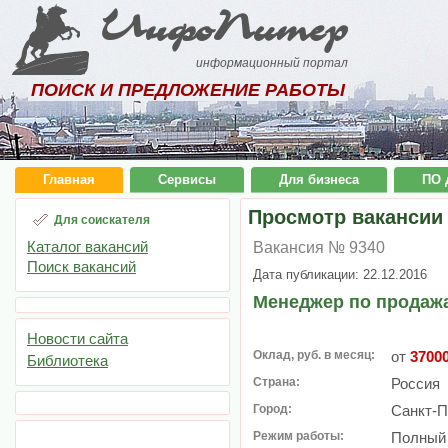
ИнфоПитер
информационный портал
ПОИСК И ПРЕДЛОЖЕНИЕ РАБОТЫ
Главная
Сервисы
Для бизнеса
ПО 
Просмотр вакансии
Для соискателя
Каталог вакансий
Вакансия № 9340
Поиск вакансий
Дата публикации: 22.12.2016
Менеджер по продаж
Новости сайта
Оклад, руб. в месяц:
от
3700
Библиотека
Страна:
Россия
Город:
Санкт-П
Режим работы:
Полный 