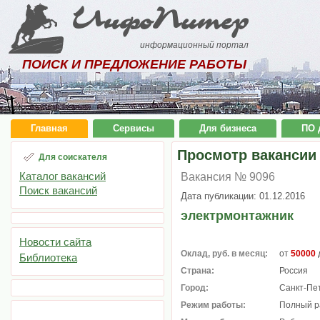
ИнфоПитер
информационный портал
ПОИСК И ПРЕДЛОЖЕНИЕ РАБОТЫ
Главная
Сервисы
Для бизнеса
ПО 
Просмотр вакансии
Для соискателя
Каталог вакансий
Вакансия № 9096
Поиск вакансий
Дата публикации: 01.12.2016
электрмонтажник
Новости сайта
Оклад, руб. в месяц:
от
50000
Библиотека
Страна:
Россия
Город:
Санкт-Пе
Режим работы:
Полный р