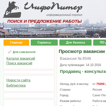
ИнфоПитер
информационный портал
ПОИСК И ПРЕДЛОЖЕНИЕ РАБОТЫ
Главная
Сервисы
Для бизнеса
ПО 
Просмотр вакансии
Для соискателя
Каталог вакансий
Вакансия № 8546
Поиск вакансий
Дата публикации: 14.10.2016
Продавец - консульта
Новости сайта
Оклад, руб. в месяц:
от
75000
Библиотека
Страна:
Россия
Город:
Санкт-Пе
Режим работы:
Работа в