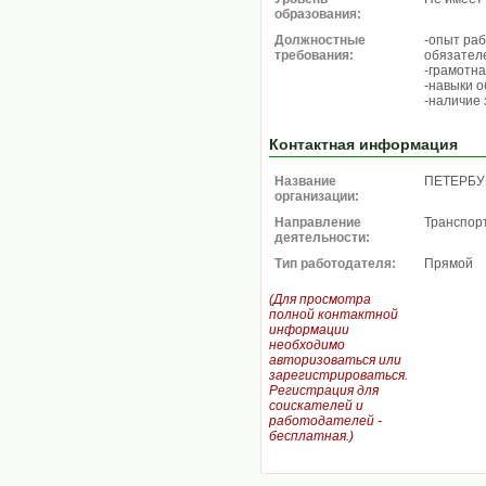
образования:
Должностные
-опыт раб
требования:
обязател
-грамотна
-навыки 
-наличие
Контактная информация
Название
ПЕТЕРБУ
организации:
Направление
Транспор
деятельности:
Тип работодателя:
Прямой
(Для просмотра
полной контактной
информации
необходимо
авторизоваться или
зарегистрироваться.
Регистрация для
соискателей и
работодателей -
бесплатная.)