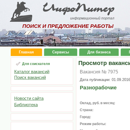
ИнфоПитер
информационный портал
ПОИСК И ПРЕДЛОЖЕНИЕ РАБОТЫ
Главная
Сервисы
Для бизнеса
Просмотр ваканс
Для соискателя
Каталог вакансий
Вакансия № 7975
Поиск вакансий
Дата публикации: 01.09.201
Разнорабочие
Новости сайта
Оклад, руб. в месяц:
Библиотека
Страна:
Город:
Режим работы: