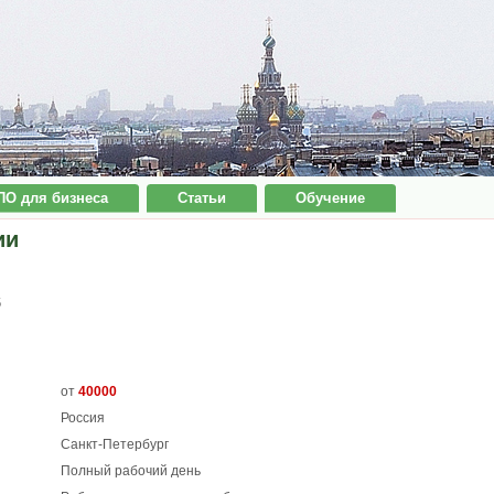
ПО для бизнеса
Статьи
Обучение
ии
6
от
40000
Россия
Санкт-Петербург
Полный рабочий день