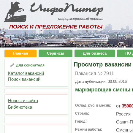
ИнфоПитер
информационный портал
ПОИСК И ПРЕДЛОЖЕНИЕ РАБОТЫ
Главная
Сервисы
Для бизнеса
ПО 
Просмотр вакансии
Для соискателя
Каталог вакансий
Вакансия № 7911
Поиск вакансий
Дата публикации: 30.08.2016
маркировщик смены 
Новости сайта
Оклад, руб. в месяц:
от
3500
Библиотека
Страна:
Россия
Город:
Санкт-П
Режим работы:
Сменный