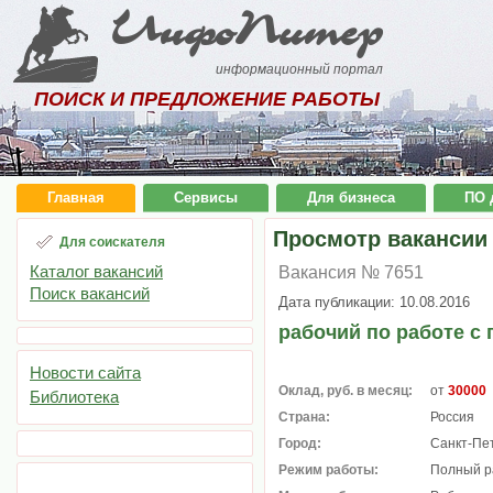
ИнфоПитер
информационный портал
ПОИСК И ПРЕДЛОЖЕНИЕ РАБОТЫ
Главная
Сервисы
Для бизнеса
ПО 
Просмотр вакансии
Для соискателя
Каталог вакансий
Вакансия № 7651
Поиск вакансий
Дата публикации: 10.08.2016
рабочий по работе с
Новости сайта
Оклад, руб. в месяц:
от
30000
Библиотека
Страна:
Россия
Город:
Санкт-Пе
Режим работы:
Полный р