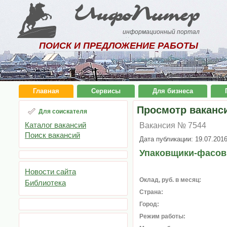
ИнфоПитер
информационный портал
ПОИСК И ПРЕДЛОЖЕНИЕ РАБОТЫ
Главная
Сервисы
Для бизнеса
Просмотр ваканс
Для соискателя
Каталог вакансий
Вакансия № 7544
Поиск вакансий
Дата публикации: 19.07.201
Упаковщики-фасо
Новости сайта
Оклад, руб. в месяц:
Библиотека
Страна:
Город:
Режим работы: