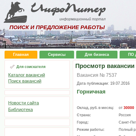
ИнфоПитер
информационный портал
ПОИСК И ПРЕДЛОЖЕНИЕ РАБОТЫ
Главная
Сервисы
Для бизнеса
ПО 
Просмотр вакансии
Для соискателя
Каталог вакансий
Вакансия № 7537
Поиск вакансий
Дата публикации: 19.07.2016
Горничная
Новости сайта
Оклад, руб. в месяц:
от
30000
Библиотека
Страна:
Россия
Город:
Санкт-Пе
Режим работы:
Полный р