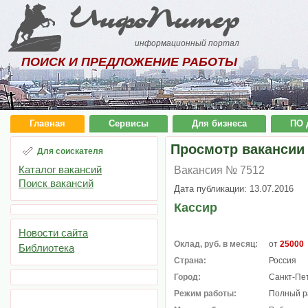
ИнфоПитер
информационный портал
ПОИСК И ПРЕДЛОЖЕНИЕ РАБОТЫ
Главная
Сервисы
Для бизнеса
ПО 
Просмотр вакансии
Для соискателя
Каталог вакансий
Вакансия № 7512
Поиск вакансий
Дата публикации: 13.07.2016
Кассир
Новости сайта
Оклад, руб. в месяц:
от
25000
Библиотека
Страна:
Россия
Город:
Санкт-Пе
Режим работы:
Полный р