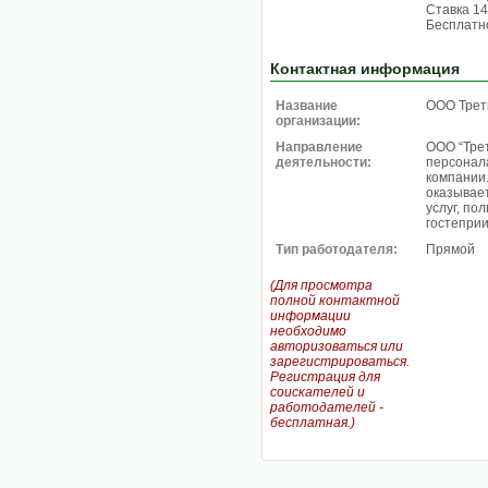
Ставка 14
Бесплатн
Контактная информация
Название
ООО Трет
организации:
Направление
ООО “Тре
деятельности:
персонал
компании
оказывае
услуг, по
гостепри
Тип работодателя:
Прямой
(Для просмотра
полной контактной
информации
необходимо
авторизоваться или
зарегистрироваться.
Регистрация для
соискателей и
работодателей -
бесплатная.)