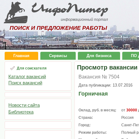
ИнфоПитер
информационный портал
ПОИСК И ПРЕДЛОЖЕНИЕ РАБОТЫ
Главная
Сервисы
Для бизнеса
ПО 
Просмотр вакансии
Для соискателя
Каталог вакансий
Вакансия № 7504
Поиск вакансий
Дата публикации: 13.07.2016
Горничная
Новости сайта
Оклад, руб. в месяц:
от
30000
Библиотека
Страна:
Россия
Город:
Санкт-Пе
Режим работы:
Полный р