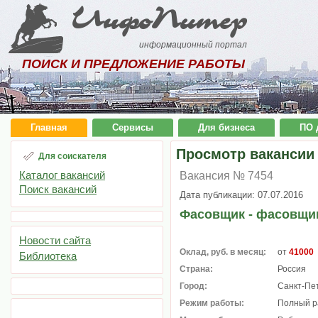
ИнфоПитер
информационный портал
ПОИСК И ПРЕДЛОЖЕНИЕ РАБОТЫ
Главная
Сервисы
Для бизнеса
ПО 
Просмотр вакансии
Для соискателя
Каталог вакансий
Вакансия № 7454
Поиск вакансий
Дата публикации: 07.07.2016
Фасовщик - фасовщи
Новости сайта
Оклад, руб. в месяц:
от
41000
Библиотека
Страна:
Россия
Город:
Санкт-Пе
Режим работы:
Полный р