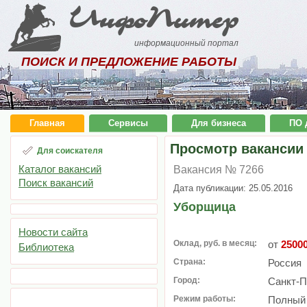
ИнфоПитер
информационный портал
ПОИСК И ПРЕДЛОЖЕНИЕ РАБОТЫ
Главная
Сервисы
Для бизнеса
ПО 
Просмотр вакансии
Для соискателя
Каталог вакансий
Вакансия № 7266
Поиск вакансий
Дата публикации: 25.05.2016
Уборщица
Новости сайта
Оклад, руб. в месяц:
от
2500
Библиотека
Страна:
Россия
Город:
Санкт-П
Режим работы:
Полный 