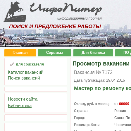
ИнфоПитер
информационный портал
ПОИСК И ПРЕДЛОЖЕНИЕ РАБОТЫ
Главная
Сервисы
Для бизнеса
ПО 
Просмотр вакансии
Для соискателя
Каталог вакансий
Вакансия № 7172
Поиск вакансий
Дата публикации: 29.04.2016
Мастер по ремонту 
Новости сайта
Оклад, руб. в месяц:
от
60000
Библиотека
Страна:
Россия
Город:
Санкт-Пе
Режим работы:
Частичная