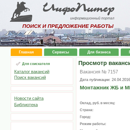
ИнфоПитер
информационный портал
ПОИСК И ПРЕДЛОЖЕНИЕ РАБОТЫ
Главная
Сервисы
Для бизнеса
Просмотр ваканс
Для соискателя
Каталог вакансий
Вакансия № 7157
Поиск вакансий
Дата публикации: 24.04.201
Монтажник ЖБ и М
Новости сайта
Оклад, руб. в месяц:
Библиотека
Страна:
Город:
Режим работы: