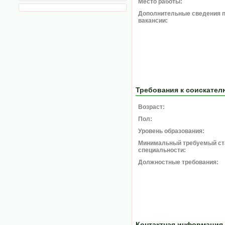
Место работы:
Дополнительные сведения 
вакансии:
Требования к соискател
Возраст:
Пол:
Уровень образования:
Минимальный требуемый ст
специальности:
Должностные требования:
Контактная информация