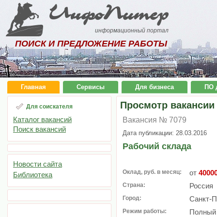
ИнфоПитер
информационный портал
ПОИСК И ПРЕДЛОЖЕНИЕ РАБОТЫ
Главная
Сервисы
Для бизнеса
ПО 
Просмотр вакансии
Для соискателя
Каталог вакансий
Вакансия № 7079
Поиск вакансий
Дата публикации: 28.03.2016
Рабочий склада
Новости сайта
Оклад, руб. в месяц:
от
4000
Библиотека
Страна:
Россия
Город:
Санкт-П
Режим работы:
Полный 