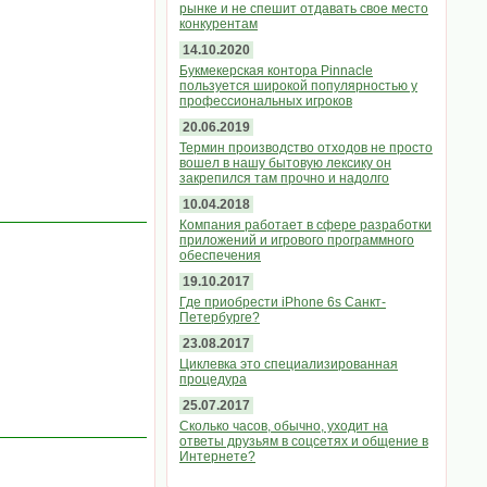
рынке и не спешит отдавать свое место
конкурентам
14.10.2020
Букмекерская контора Pinnacle
пользуется широкой популярностью у
профессиональных игроков
20.06.2019
Термин производство отходов не просто
вошел в нашу бытовую лексику он
закрепился там прочно и надолго
10.04.2018
Компания работает в сфере разработки
приложений и игрового программного
обеспечения
19.10.2017
Где приобрести iPhone 6s Санкт-
Петербурге?
23.08.2017
Циклевка это специализированная
процедура
25.07.2017
Сколько часов, обычно, уходит на
ответы друзьям в соцсетях и общение в
Интернете?