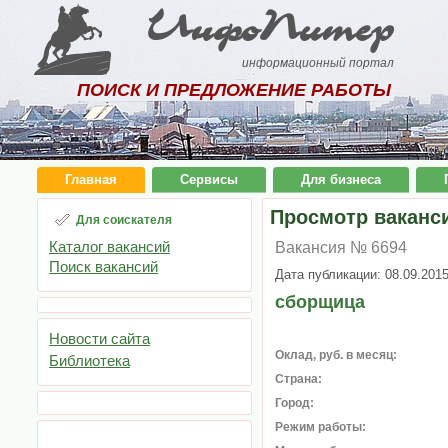
ИнфоПитер
информационный портал
ПОИСК И ПРЕДЛОЖЕНИЕ РАБОТЫ
Главная
Сервисы
Для бизнеса
Просмотр ваканс
Для соискателя
Каталог вакансий
Вакансия № 6694
Поиск вакансий
Дата публикации: 08.09.201
сборщица
Новости сайта
Оклад, руб. в месяц:
Библиотека
Страна:
Город:
Режим работы: