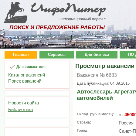
ИнфоПитер
информационный портал
ПОИСК И ПРЕДЛОЖЕНИЕ РАБОТЫ
Главная
Сервисы
Для бизнеса
ПО 
Просмотр вакансии
Для соискателя
Каталог вакансий
Вакансия № 6683
Поиск вакансий
Дата публикации: 04.09.2015
Автослесарь-Агрегат
автомобилей
Новости сайта
Библиотека
Оклад, руб. в месяц:
от
4500
Страна:
Россия
Город:
Санкт-П