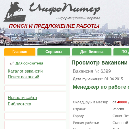
ИнфоПитер
информационный портал
ПОИСК И ПРЕДЛОЖЕНИЕ РАБОТЫ
Главная
Сервисы
Для бизнеса
ПО 
Просмотр вакансии
Для соискателя
Каталог вакансий
Вакансия № 6399
Поиск вакансий
Дата публикации: 01.04.2015
Менеджер по работе 
Новости сайта
Оклад, руб. в месяц:
от
40000
Библиотека
Страна:
Россия
Город:
Санкт-Пе
Режим работы:
Сменный 