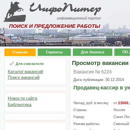
ИнфоПитер
информационный портал
ПОИСК И ПРЕДЛОЖЕНИЕ РАБОТЫ
Главная
Сервисы
Для бизнеса
ПО 
Просмотр вакансии
Для соискателя
Каталог вакансий
Вакансия № 6224
Поиск вакансий
Дата публикации: 30.12.2014
Продавец-кассир в у
Новости сайта
Оклад, руб. в месяц:
от
23000
Библиотека
Страна:
Россия
Город:
Санкт-Пе
Режим работы:
Сменный 