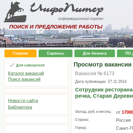
ИнфоПитер
информационный портал
ПОИСК И ПРЕДЛОЖЕНИЕ РАБОТЫ
Главная
Сервисы
Для бизнеса
ПО 
Просмотр вакансии
Для соискателя
Каталог вакансий
Вакансия № 6173
Поиск вакансий
Дата публикации: 27.11.2014
Сотрудник ресторана
речка, Старая Деревн
Новости сайта
Библиотека
Оклад, руб. в месяц:
от
1700
Страна:
Россия
Город:
Санкт-П