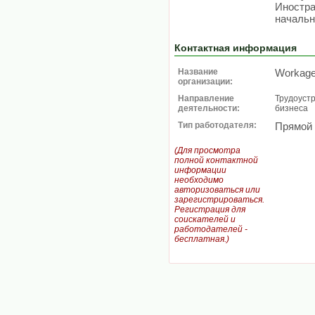
Иностра
началь
Контактная информация
Название
Workag
организации:
Направление
Трудоустр
деятельности:
бизнеса
Тип работодателя:
Прямой
(Для просмотра
полной контактной
информации
необходимо
авторизоваться или
зарегистрироваться.
Регистрация для
соискателей и
работодателей -
бесплатная.)