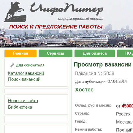
ИнфоПитер
информационный портал
ПОИСК И ПРЕДЛОЖЕНИЕ РАБОТЫ
Главная
Сервисы
Для бизнеса
ПО 
Просмотр вакансии
Для соискателя
Каталог вакансий
Вакансия № 5838
Поиск вакансий
Дата публикации: 07.04.2014
Хостес
Новости сайта
Оклад, руб. в месяц:
от
4500
Библиотека
Страна:
Россия
Город:
Москва
Режим работы:
Полный 