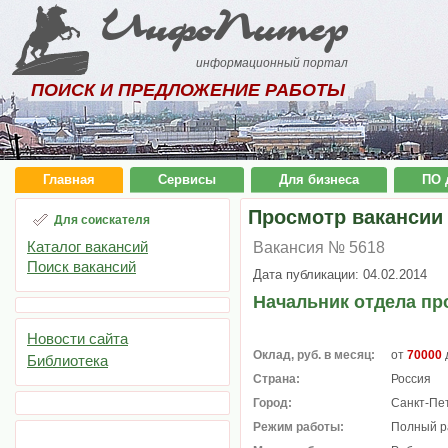
ИнфоПитер
информационный портал
ПОИСК И ПРЕДЛОЖЕНИЕ РАБОТЫ
Главная
Сервисы
Для бизнеса
ПО 
Просмотр вакансии
Для соискателя
Каталог вакансий
Вакансия № 5618
Поиск вакансий
Дата публикации: 04.02.2014
Начальник отдела пр
Новости сайта
Оклад, руб. в месяц:
от
70000
Библиотека
Страна:
Россия
Город:
Санкт-Пе
Режим работы:
Полный р