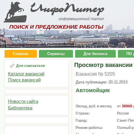
ИнфоПитер
информационный портал
ПОИСК И ПРЕДЛОЖЕНИЕ РАБОТЫ
Главная
Сервисы
Для бизнеса
ПО 
Просмотр вакансии
Для соискателя
Каталог вакансий
Вакансия № 5205
Поиск вакансий
Дата публикации: 20.11.2013
Автомойщик
Новости сайта
Оклад, руб. в месяц:
от
30000
Библиотека
Страна:
Россия
Город:
Санкт-Пе
Режим работы:
Полный р