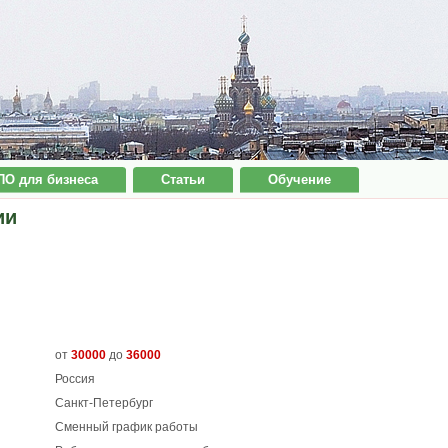
ПО для бизнеса
Статьи
Обучение
ии
от
30000
до
36000
Россия
Санкт-Петербург
Сменный график работы