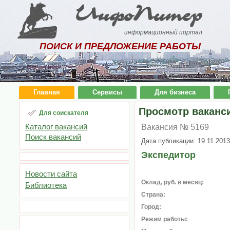
ИнфоПитер
информационный портал
ПОИСК И ПРЕДЛОЖЕНИЕ РАБОТЫ
Главная
Сервисы
Для бизнеса
Просмотр ваканс
Для соискателя
Каталог вакансий
Вакансия № 5169
Поиск вакансий
Дата публикации: 19.11.2013
Экспедитор
Новости сайта
Оклад, руб. в месяц:
Библиотека
Страна:
Город:
Режим работы: