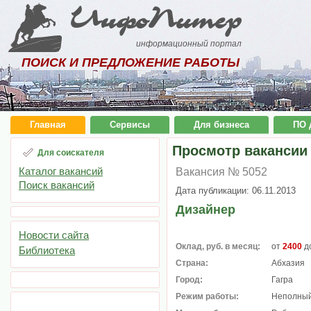
ИнфоПитер
информационный портал
ПОИСК И ПРЕДЛОЖЕНИЕ РАБОТЫ
Главная
Сервисы
Для бизнеса
ПО 
Просмотр вакансии
Для соискателя
Каталог вакансий
Вакансия № 5052
Поиск вакансий
Дата публикации: 06.11.2013
Дизайнер
Новости сайта
Оклад, руб. в месяц:
от
2400
д
Библиотека
Страна:
Абхазия
Город:
Гагра
Режим работы:
Неполный