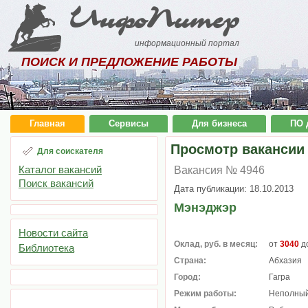
ИнфоПитер
информационный портал
ПОИСК И ПРЕДЛОЖЕНИЕ РАБОТЫ
Главная
Сервисы
Для бизнеса
ПО 
Просмотр вакансии
Для соискателя
Каталог вакансий
Вакансия № 4946
Поиск вакансий
Дата публикации: 18.10.2013
Мэнэджэр
Новости сайта
Оклад, руб. в месяц:
от
3040
д
Библиотека
Страна:
Абхазия
Город:
Гагра
Режим работы:
Неполный