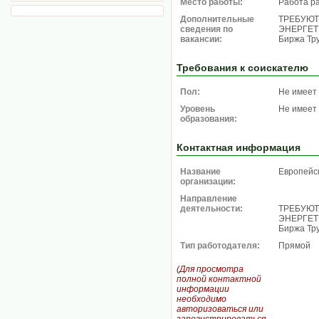
Место работы:
Работа р
Дополнительные
ТРЕБУЮТ
сведения по
ЭНЕРГЕТИ
вакансии:
Биржа Тру
Требования к соискателю
Пол:
Не имеет
Уровень
Не имеет
образования:
Контактная информация
Название
Европейс
организации:
Направление
деятельности:
ТРЕБУЮТ
ЭНЕРГЕТИ
Биржа Тру
Тип работодателя:
Прямой
(Для просмотра
полной контактной
информации
необходимо
авторизоваться или