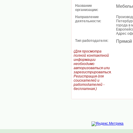
Название
Мебель
организации:
Направление
Производс
деятельности:
Петербург
города в 
Европейск
Адрес офи
Тип работодателя:
Прямой
(Для просмотра
полной контактной
информации
необходимо
авторизоваться или
зарегистрироваться.
Регистрация для
соискателей и
работодателей -
бесплатная.)