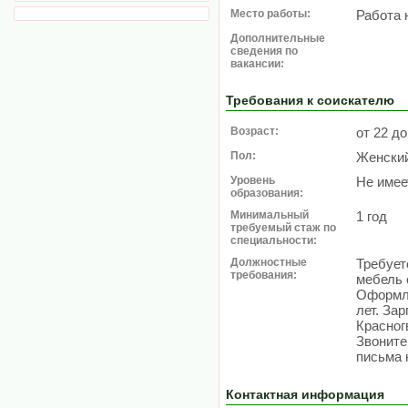
Место работы:
Работа 
Дополнительные
сведения по
вакансии:
Требования к соискателю
Возраст:
от 22 до
Пол:
Женски
Уровень
Не имее
образования:
Минимальный
1 год
требуемый стаж по
специальности:
Должностные
Требует
требования:
мебель 
Оформле
лет. Зар
Красног
Звоните
письма н
Контактная информация