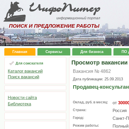
ИнфоПитер
информационный портал
ПОИСК И ПРЕДЛОЖЕНИЕ РАБОТЫ
Главная
Сервисы
Для бизнеса
ПО 
Просмотр вакансии
Для соискателя
Каталог вакансий
Вакансия № 4862
Поиск вакансий
Дата публикации: 25.09.2013
Продавец-консультан
Новости сайта
Оклад, руб. в месяц:
от
3000
Библиотека
Страна:
Россия
Город:
Санкт-П
Режим работы:
Полный 