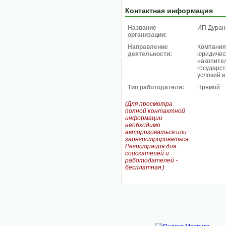
Контактная информация
Название
ИП Дуран
организации:
Направление
Компания
деятельности:
юридичес
накопител
государс
условий в
Тип работодателя:
Прямой
(Для просмотра
полной контактной
информации
необходимо
авторизоваться или
зарегистрироваться.
Регистрация для
соискателей и
работодателей -
бесплатная.)