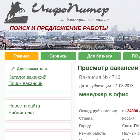
ИнфоПитер
информационный портал
ПОИСК И ПРЕДЛОЖЕНИЕ РАБОТЫ
Главная
Сервисы
Для бизнеса
ПО 
Просмотр вакансии
Для соискателя
Каталог вакансий
Вакансия № 4716
Поиск вакансий
Дата публикации: 21.08.2013
менеджер в офис
Новости сайта
Оклад, руб. в месяц:
от
24000
Библиотека
Страна:
Россия
Город:
Санкт-Пе
Режим работы:
Полный р