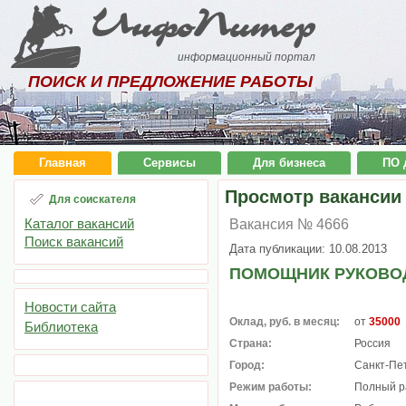
ИнфоПитер
информационный портал
ПОИСК И ПРЕДЛОЖЕНИЕ РАБОТЫ
Главная
Сервисы
Для бизнеса
ПО 
Просмотр вакансии
Для соискателя
Каталог вакансий
Вакансия № 4666
Поиск вакансий
Дата публикации: 10.08.2013
ПОМОЩНИК РУКОВО
Новости сайта
Оклад, руб. в месяц:
от
35000
Библиотека
Страна:
Россия
Город:
Санкт-Пе
Режим работы:
Полный р