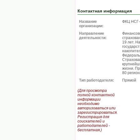
Контактная информация
Название
ФКЦ НСГ-
организации:
Направление
Финансов
деятельности:
страхова
19 лет. Н
государс
накопите
Федеральн
Страхован
крупнейш
жизни. П
80 регион
Тип работодателя:
Прямой
(Для просмотра
полной контактной
информации
необходимо
авторизоваться или
зарегистрироваться.
Регистрация для
соискателей и
работодателей -
бесплатная.)