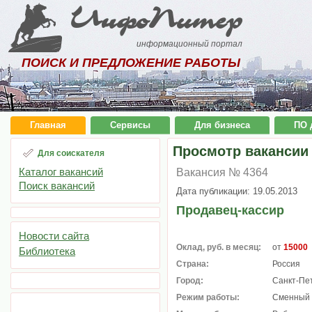
ИнфоПитер
информационный портал
ПОИСК И ПРЕДЛОЖЕНИЕ РАБОТЫ
Главная
Сервисы
Для бизнеса
ПО 
Просмотр вакансии
Для соискателя
Каталог вакансий
Вакансия № 4364
Поиск вакансий
Дата публикации: 19.05.2013
Продавец-кассир
Новости сайта
Оклад, руб. в месяц:
от
15000
Библиотека
Страна:
Россия
Город:
Санкт-Пе
Режим работы:
Сменный 