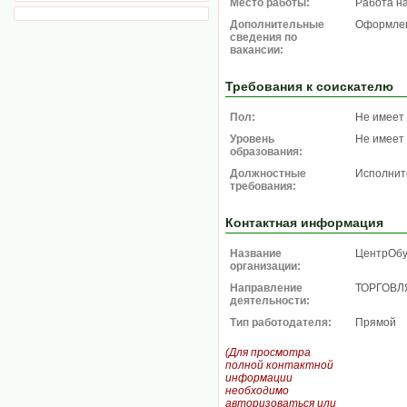
Место работы:
Работа н
Дополнительные
Оформлен
сведения по
вакансии:
Требования к соискателю
Пол:
Не имеет
Уровень
Не имеет
образования:
Должностные
Исполнит
требования:
Контактная информация
Название
ЦентрОбу
организации:
Направление
ТОРГОВЛ
деятельности:
Тип работодателя:
Прямой
(Для просмотра
полной контактной
информации
необходимо
авторизоваться или