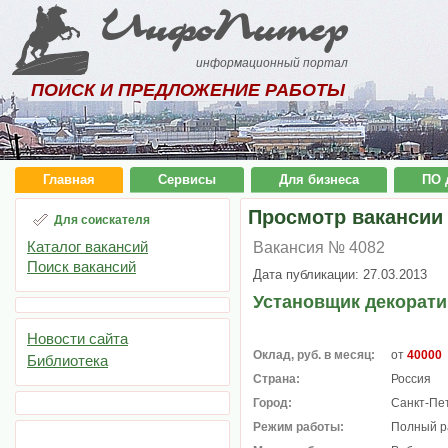
ИнфоПитер
информационный портал
ПОИСК И ПРЕДЛОЖЕНИЕ РАБОТЫ
Главная
Сервисы
Для бизнеса
ПО 
Просмотр вакансии
Для соискателя
Каталог вакансий
Вакансия № 4082
Поиск вакансий
Дата публикации: 27.03.2013
Установщик декорат
Новости сайта
Оклад, руб. в месяц:
от
40000
Библиотека
Страна:
Россия
Город:
Санкт-Пе
Режим работы:
Полный р