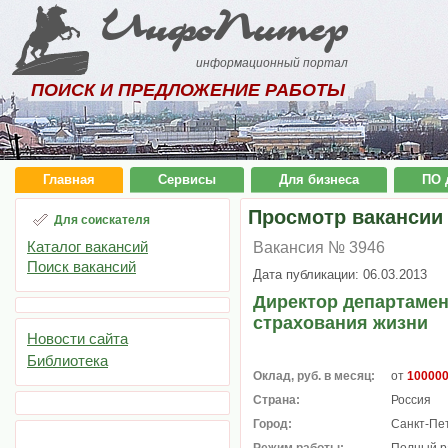
ИнфоПитер
информационный портал
ПОИСК И ПРЕДЛОЖЕНИЕ РАБОТЫ
Главная
Сервисы
Для бизнеса
ПО 
Просмотр вакансии
Для соискателя
Каталог вакансий
Вакансия № 3946
Поиск вакансий
Дата публикации: 06.03.2013
Директор департамен
страхования жизни
Новости сайта
Библиотека
Оклад, руб. в месяц:
от
10000
Страна:
Россия
Город:
Санкт-Пе