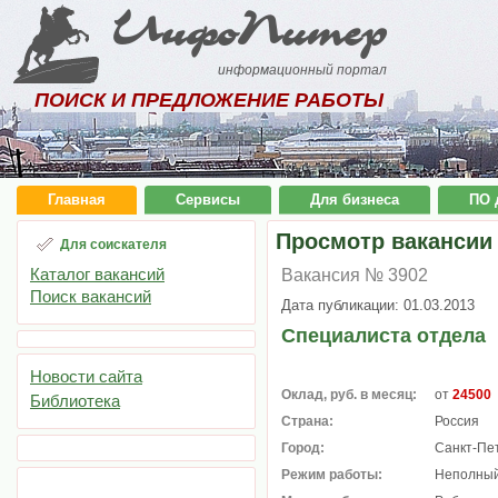
ИнфоПитер
информационный портал
ПОИСК И ПРЕДЛОЖЕНИЕ РАБОТЫ
Главная
Сервисы
Для бизнеса
ПО 
Просмотр вакансии
Для соискателя
Каталог вакансий
Вакансия № 3902
Поиск вакансий
Дата публикации: 01.03.2013
Специалиста отдела
Новости сайта
Оклад, руб. в месяц:
от
24500
Библиотека
Страна:
Россия
Город:
Санкт-Пе
Режим работы:
Неполный