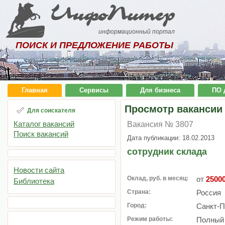
ИнфоПитер
информационный портал
ПОИСК И ПРЕДЛОЖЕНИЕ РАБОТЫ
Главная
Сервисы
Для бизнеса
ПО 
Просмотр вакансии
Для соискателя
Каталог вакансий
Вакансия № 3807
Поиск вакансий
Дата публикации: 18.02.2013
сотрудник склада
Новости сайта
Оклад, руб. в месяц:
от
2500
Библиотека
Страна:
Россия
Город:
Санкт-П
Режим работы:
Полный 