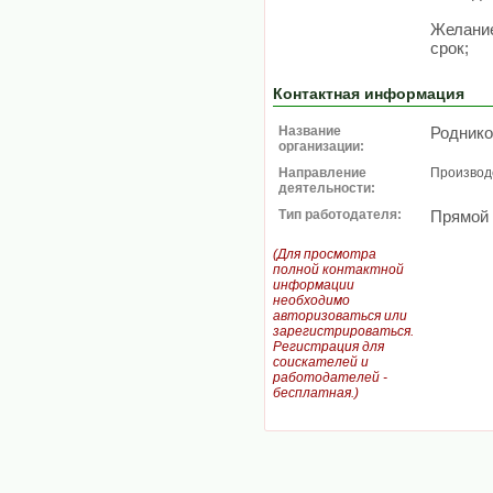
Желание
срок;
Контактная информация
Название
Роднико
организации:
Направление
Производ
деятельности:
Тип работодателя:
Прямой
(Для просмотра
полной контактной
информации
необходимо
авторизоваться или
зарегистрироваться.
Регистрация для
соискателей и
работодателей -
бесплатная.)