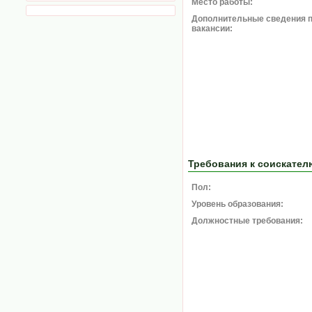
Место работы:
Дополнительные сведения 
вакансии:
Требования к соискател
Пол:
Уровень образования:
Должностные требования: