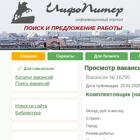
ИнфоПитер
информационный портал
ПОИСК И ПРЕДЛОЖЕНИЕ РАБОТЫ
Главная
Сервисы
Для бизнеса
Просмотр ваканс
Для соискателя
Каталог вакансий
Вакансия № 16290
Поиск вакансий
Дата публикации: 20.01.202
Комплектовщик (на
Новости сайта
Оклад, руб. в месяц:
Библиотека
Страна:
Город:
Режим работы: