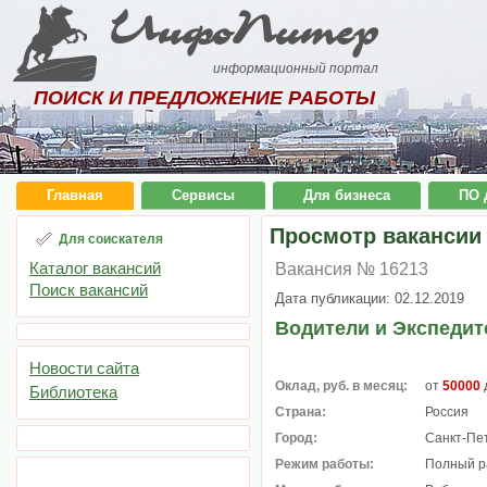
ИнфоПитер
информационный портал
ПОИСК И ПРЕДЛОЖЕНИЕ РАБОТЫ
Главная
Сервисы
Для бизнеса
ПО 
Просмотр вакансии
Для соискателя
Каталог вакансий
Вакансия № 16213
Поиск вакансий
Дата публикации: 02.12.2019
Водители и Экспедит
Новости сайта
Оклад, руб. в месяц:
от
50000
Библиотека
Страна:
Россия
Город:
Санкт-Пе
Режим работы:
Полный р