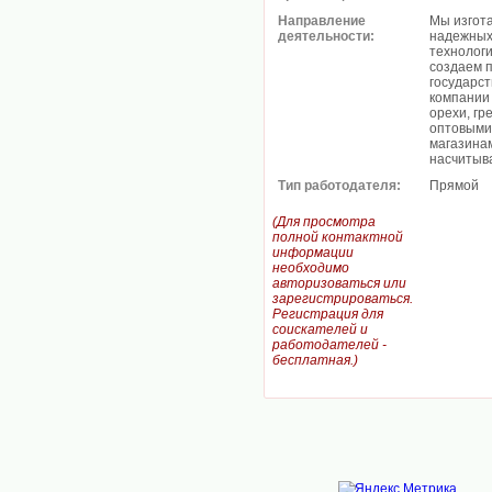
Направление
Мы изгот
деятельности:
надежных
технолог
создаем 
государс
компании 
орехи, гр
оптовыми
магазинам
насчитыва
Тип работодателя:
Прямой
(Для просмотра
полной контактной
информации
необходимо
авторизоваться или
зарегистрироваться.
Регистрация для
соискателей и
работодателей -
бесплатная.)