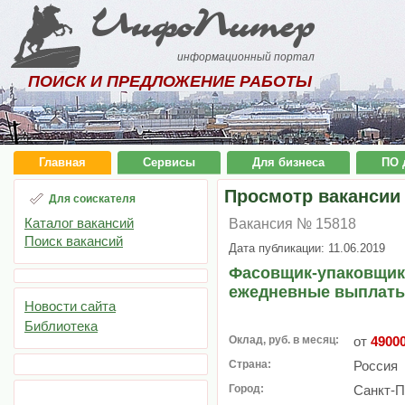
ИнфоПитер
информационный портал
ПОИСК И ПРЕДЛОЖЕНИЕ РАБОТЫ
Главная
Сервисы
Для бизнеса
ПО 
Просмотр вакансии
Для соискателя
Каталог вакансий
Вакансия № 15818
Поиск вакансий
Дата публикации: 11.06.2019
Фасовщик-упаковщик,
ежедневные выплаты
Новости сайта
Библиотека
Оклад, руб. в месяц:
от
4900
Страна:
Россия
Город:
Санкт-П