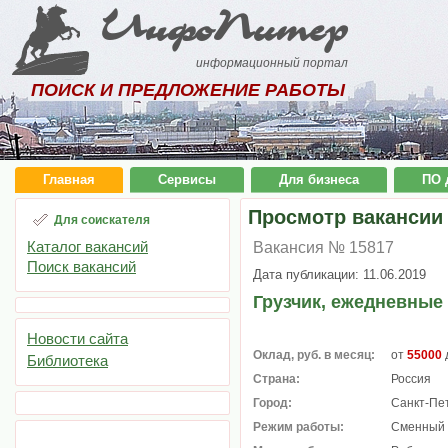
ИнфоПитер
информационный портал
ПОИСК И ПРЕДЛОЖЕНИЕ РАБОТЫ
Главная
Сервисы
Для бизнеса
ПО 
Просмотр вакансии
Для соискателя
Каталог вакансий
Вакансия № 15817
Поиск вакансий
Дата публикации: 11.06.2019
Грузчик, ежедневные
Новости сайта
Оклад, руб. в месяц:
от
55000
Библиотека
Страна:
Россия
Город:
Санкт-Пе
Режим работы:
Сменный 