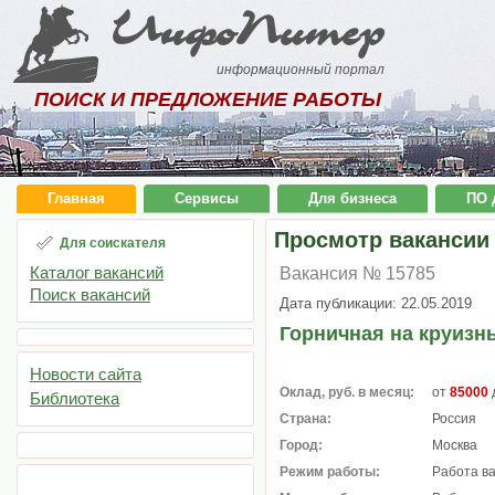
ИнфоПитер
информационный портал
ПОИСК И ПРЕДЛОЖЕНИЕ РАБОТЫ
Главная
Сервисы
Для бизнеса
ПО 
Просмотр вакансии
Для соискателя
Каталог вакансий
Вакансия № 15785
Поиск вакансий
Дата публикации: 22.05.2019
Горничная на круизн
Новости сайта
Оклад, руб. в месяц:
от
85000
Библиотека
Страна:
Россия
Город:
Москва
Режим работы:
Работа в