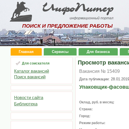
ИнфоПитер
информационный портал
ПОИСК И ПРЕДЛОЖЕНИЕ РАБОТЫ
Главная
Сервисы
Для бизнеса
Просмотр ваканс
Для соискателя
Каталог вакансий
Вакансия № 15409
Поиск вакансий
Дата публикации: 28.01.201
Упаковщик-фасовщи
Новости сайта
Оклад, руб. в месяц:
Библиотека
Страна:
Город:
Режим работы: