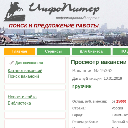
ИнфоПитер
информационный портал
ПОИСК И ПРЕДЛОЖЕНИЕ РАБОТЫ
Главная
Сервисы
Для бизнеса
ПО 
Просмотр вакансии
Для соискателя
Каталог вакансий
Вакансия № 15362
Поиск вакансий
Дата публикации: 10.01.2019
грузчик
Новости сайта
Оклад, руб. в месяц:
от
25000
Библиотека
Страна:
Россия
Город:
Санкт-Пе
Режим работы:
Полный р