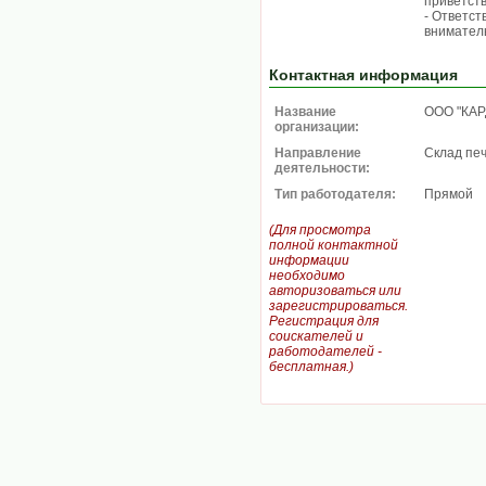
приветств
- Ответст
вниматель
Контактная информация
Название
ООО "КАР
организации:
Направление
Склад пе
деятельности:
Тип работодателя:
Прямой
(Для просмотра
полной контактной
информации
необходимо
авторизоваться или
зарегистрироваться.
Регистрация для
соискателей и
работодателей -
бесплатная.)