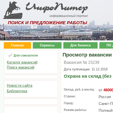
ИнфоПитер
информационный портал
ПОИСК И ПРЕДЛОЖЕНИЕ РАБОТЫ
Главная
Сервисы
Для бизнеса
ПО 
Просмотр вакансии
Для соискателя
Каталог вакансий
Вакансия № 15239
Поиск вакансий
Дата публикации: 11.12.2018
Охрана на склад (без
Новости сайта
Оклад, руб. в месяц:
от
4600
Библиотека
Страна:
Россия
Город:
Санкт-П
Режим работы:
Полный 