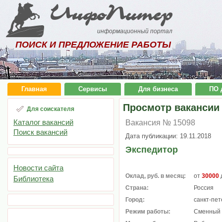
ИнфоПитер
информационный портал
ПОИСК И ПРЕДЛОЖЕНИЕ РАБОТЫ
Главная
Сервисы
Для бизнеса
ПО 
Просмотр вакансии
Для соискателя
Каталог вакансий
Вакансия № 15098
Поиск вакансий
Дата публикации: 19.11.2018
Экспедитор
Новости сайта
Оклад, руб. в месяц:
от
30000
Библиотека
Страна:
Россия
Город:
санкт-пет
Режим работы:
Сменный 