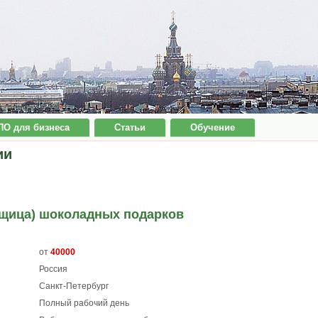
ПО для бизнеса
Статьи
Обучение
ии
вщица) шоколадных подарков
от
40000
Россия
Санкт-Петербург
Полный рабочий день