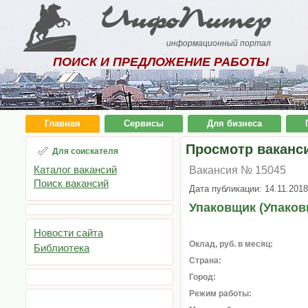
ИнфоПитер
информационный портал
ПОИСК И ПРЕДЛОЖЕНИЕ РАБОТЫ
Главная
Сервисы
Для бизнеса
Просмотр ваканс
Для соискателя
Каталог вакансий
Вакансия № 15045
Поиск вакансий
Дата публикации: 14.11.2018
Упаковщик (Упако
Новости сайта
Оклад, руб. в месяц:
Библиотека
Страна:
Город:
Режим работы: