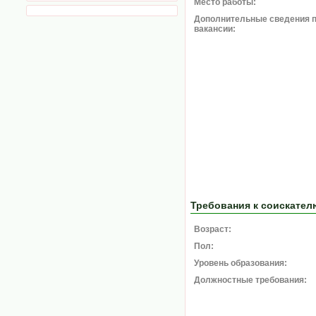
Место работы:
Дополнительные сведения 
вакансии:
Требования к соискател
Возраст:
Пол:
Уровень образования:
Должностные требования: