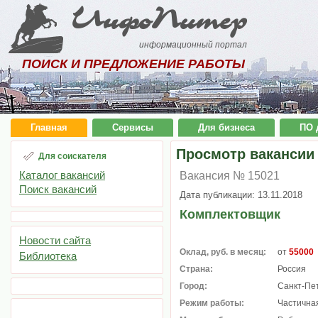
ИнфоПитер
информационный портал
ПОИСК И ПРЕДЛОЖЕНИЕ РАБОТЫ
Главная
Сервисы
Для бизнеса
ПО 
Просмотр вакансии
Для соискателя
Каталог вакансий
Вакансия № 15021
Поиск вакансий
Дата публикации: 13.11.2018
Комплектовщик
Новости сайта
Оклад, руб. в месяц:
от
55000
Библиотека
Страна:
Россия
Город:
Санкт-Пе
Режим работы:
Частичная