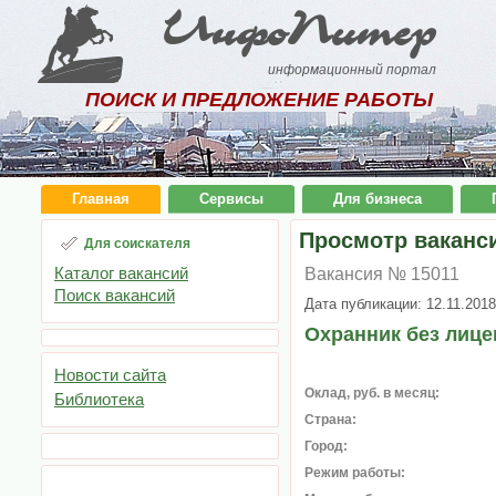
ИнфоПитер
информационный портал
ПОИСК И ПРЕДЛОЖЕНИЕ РАБОТЫ
Главная
Сервисы
Для бизнеса
Просмотр ваканс
Для соискателя
Каталог вакансий
Вакансия № 15011
Поиск вакансий
Дата публикации: 12.11.2018
Охранник без лице
Новости сайта
Оклад, руб. в месяц:
Библиотека
Страна:
Город:
Режим работы: