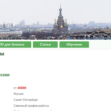
ПО для бизнеса
Статьи
Обучение
ии
нзии
от
45000
Россия
Санкт-Петербург
Сменный график работы